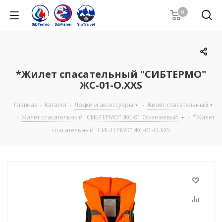
0
*Жилет спасательный "СИБТЕРМО"
ЖС-01-О.ХХS
Главная
-
Каталог
-
Лодки и аксессуары
-
Жилет спасательный
-
Жилет спасательный "СИБТЕРМО" ЖС-01 Оранжевый
-
*Жилет
спасательный "СИБТЕРМО" ЖС-01-О.ХХS