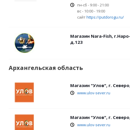
пн-сб - 9:00 - 21:00
вс - 10:00 - 19:00
сайт
https://putdorogu.ru/
Магазин Nara-Fish, г.На
д.123
Архангельская область
Магазин "Улов", г. Север
www.ulov-sever.ru
Магазин "Улов", г. Северо
www.ulov-sever.ru