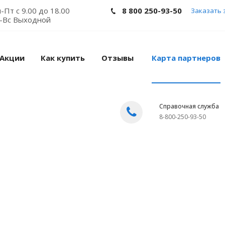
-Пт с 9.00 до 18.00
8 800 250-93-50
Заказать 
-Вс Выходной
Акции
Как купить
Отзывы
Карта партнеров
Справочная служба
8-800-250-93-50