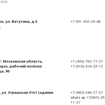
-16:00
к, ул. Ватутина, д.5
+7 991 430-29-48
5
", Московская область,
+7 (495) 763-77-27
орск, рабочий посёлок
+7 (916) 418-29-15
а, 90
, ул. Угрешская 31к1 (здание
+7 (985) 546-57-57
whats ap +7(965) 29
11-37