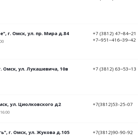
", г. Омск, ул. пр. Мира д.84
+7 (3812) 47‒84‒21
+7‒951‒416‒39‒42
00
 Омск, ​ул. ​Лукашевича, 10в
+7 (3812) 63‒53‒13
Омск, ул. Циолковского д2
+7(3812)53-25-07
-16:00
ь", г. Омск, ул. Жукова д.105
+7(3812)90-90-92