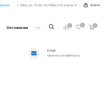
звонок
г. Омск, ул. 10 лет Октября 219, корпус 4
Войти
0
0
0
Оптовикам
E-mail
sibtermo-omsk@mail.ru