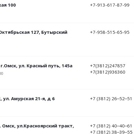
кая 100
+7-913-617-87-99
. Октябрьская 127, Бутырский
+7-958-515-65-95
г.Омск, ул. Красный путь, 145а
+7(3812)247857
+7(3812)936360
00
 ул. ​Амурская 21-я, д 6
+7 (3812) 26‒52‒51
 Омск, ул.​Красноярский тракт,
+7 (3812) 40‒40‒61
+7 (3812) 38‒39‒55