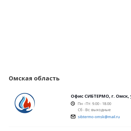
Омская область
Офис СИБТЕРМО, г. Омск, 
Пн - Пт: 9.00 - 18.00
Сб - Вс: выходные
sibtermo-omsk@mail.ru