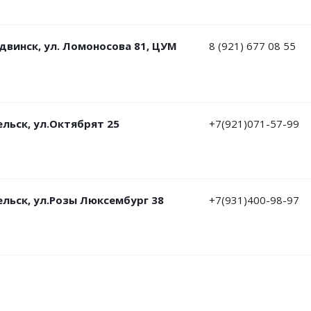
одвинск, ул. Ломоносова 81, ЦУМ
8 (921) 677 08 55
ельск, ул.Октябрят 25
+7(921)071-57-99
гельск, ул.Розы Люксембург 38
+7(931)400-98-97