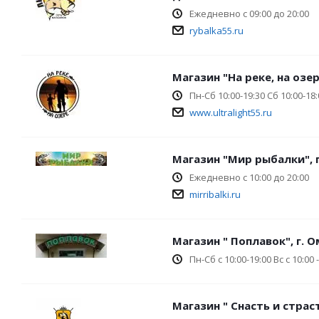
Ежедневно с 09:00 до 20:00
rybalka55.ru
Магазин "На реке, на озере
Пн-Сб 10:00-19:30 Сб 10:00-18:
www.ultralight55.ru
Магазин "Мир рыбалки", г.
Ежедневно с 10:00 до 20:00
mirribalki.ru
Магазин " Поплавок", г. 
Пн-Сб с 10:00-19:00 Вс с 10:00 
Магазин " Снасть и страст