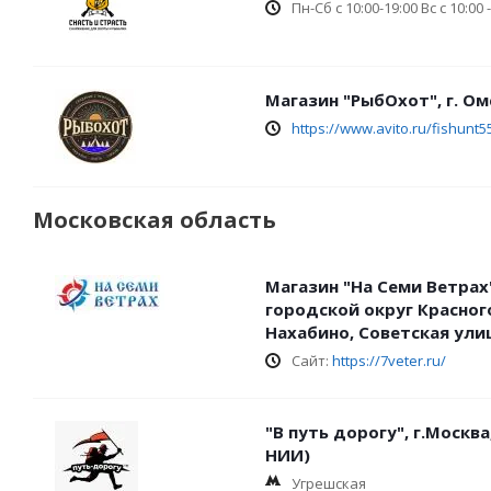
Пн-Сб с 10:00-19:00 Вс с 10:00 
Магазин "РыбОхот", г. Омс
https://www.avito.ru/fishunt5
Московская область
Магазин "На Семи Ветрах
городской округ Красног
Нахабино, Советская улиц
Сайт:
https://7veter.ru/
"В путь дорогу", г.Москва
НИИ)
Угрешская