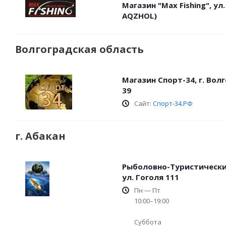
Магазин "Max Fishing", у
AQZHOL)
Волгоградская область
Магазин Спорт-34, г. Вол
39
Сайт:
Спорт-34.РФ
г. Абакан
Рыболовно-Туристический
ул. Гоголя 111
Пн — Пт
10:00–19:00
Суббота