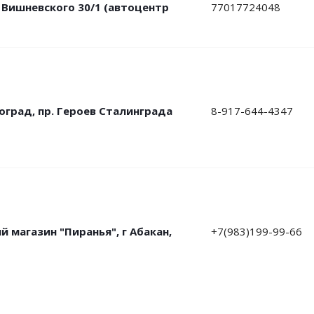
л. Вишневского 30/1 (автоцентр
77017724048
гоград, пр. Героев Сталинграда
8-917-644-4347
 магазин "Пиранья", г Абакан,
+7(983)199-99-66