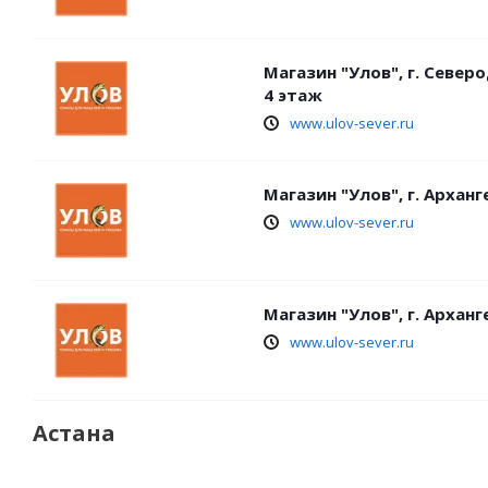
Магазин "Улов", г. Север
4 этаж
www.ulov-sever.ru
Магазин "Улов", г. Арханг
www.ulov-sever.ru
Магазин "Улов", г. Архан
www.ulov-sever.ru
Астана