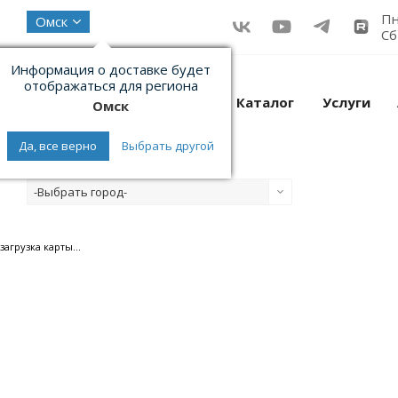
Пн
Омск
Сб
Информация о доставке будет
отображаться для региона
Каталог
Услуги
Омск
Да, все верно
Выбрать другой
-Выбрать город-
загрузка карты...