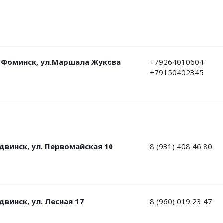
ро-Фоминск, ул.Маршала Жукова
+79264010604
+79150402345
одвинск, ул. Первомайская 10
8 (931) 408 46 80
двинск, ул. Лесная 17
8 (960) 019 23 47